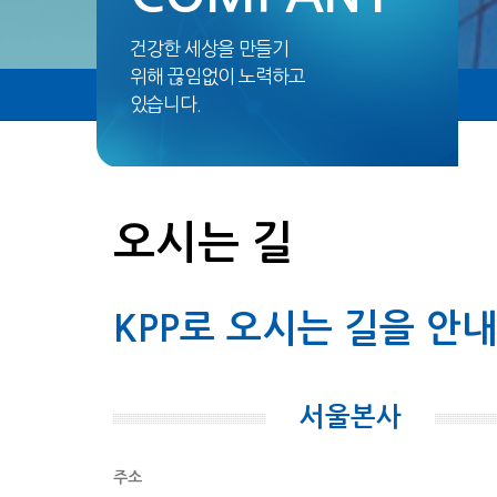
건강한 세상을 만들기
위해 끊임없이 노력하고
있습니다.
오시는 길
KPP로 오시는 길을 안
서울본사
주소