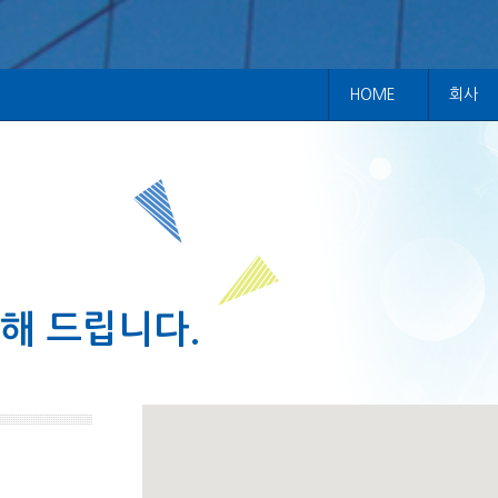
HOME
회사
내해 드립니다.