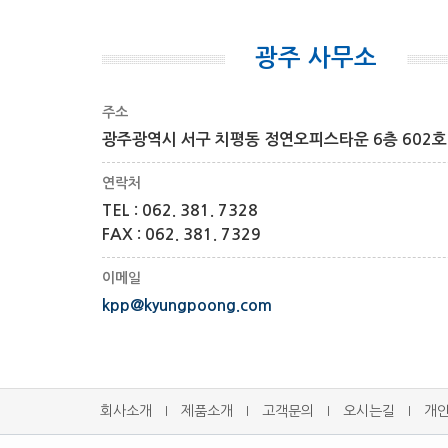
광주 사무소
주소
광주광역시 서구 치평동 정연오피스타운 6층 602호
연락처
TEL : 062. 381. 7328
FAX : 062. 381. 7329
이메일
kpp@kyungpoong.com
회사소개
제품소개
고객문의
오시는길
개
l
l
l
l