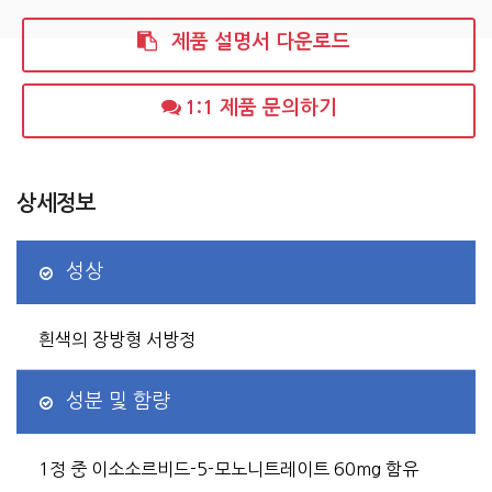
제품 설명서 다운로드
1:1 제품 문의하기
상세정보
성상
흰색의 장방형 서방정
성분 및 함량
1정 중 이소소르비드-5-모노니트레이트 60mg 함유