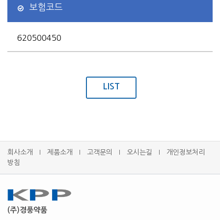
보험코드
620500450
LIST
회사소개
제품소개
고객문의
오시는길
개인정보처리
l
l
l
l
방침
(주)경풍약품