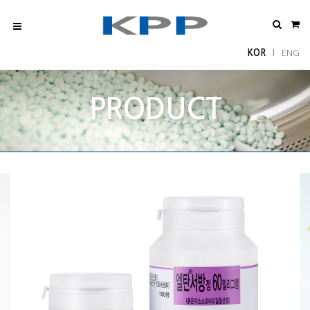
KOR
ENG
l
PRODUCT