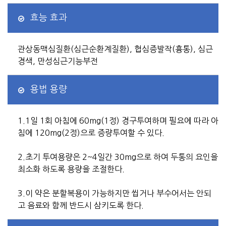
효능 효과
관상동맥심질환(심근순환계질환), 협심증발작(흉통), 심근
경색, 만성심근기능부전
용법 용량
1.1일 1회 아침에 60mg(1정) 경구투여하며 필요에 따라 아
침에 120mg(2정)으로 증량투여할 수 있다.
2.초기 투여용량은 2~4일간 30mg으로 하여 두통의 요인을
최소화 하도록 용량을 조절한다.
3.이 약은 분할복용이 가능하지만 씹거나 부수어서는 안되
고 음료와 함께 반드시 삼키도록 한다.