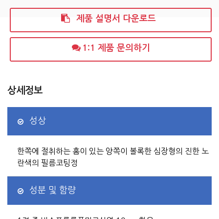
제품 설명서 다운로드
1:1 제품 문의하기
상세정보
성상
한쪽에 절취하는 홈이 있는 양쪽이 볼록한 심장형의 진한 노
란색의 필름코팅정
성분 및 함량