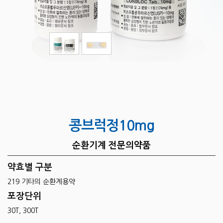
콩브럭정10mg
순환기계 전문의약품
약효별 구분
219 기타의 순환계용약
포장단위
30T, 300T