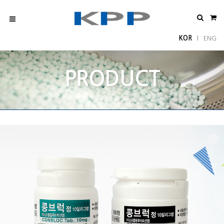
KOR
ENG
l
PRODUCT